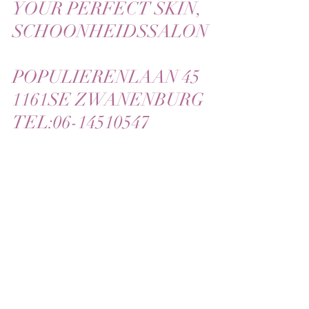
YOUR PERFECT SKIN,
SCHOONHEIDSSALON
POPULIERENLAAN 45
1161SE ZWANENBURG
TEL:06-14510547